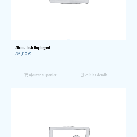
Album: Josh Unplugged
35,00
€
Ajouter au panier
Voir les détails