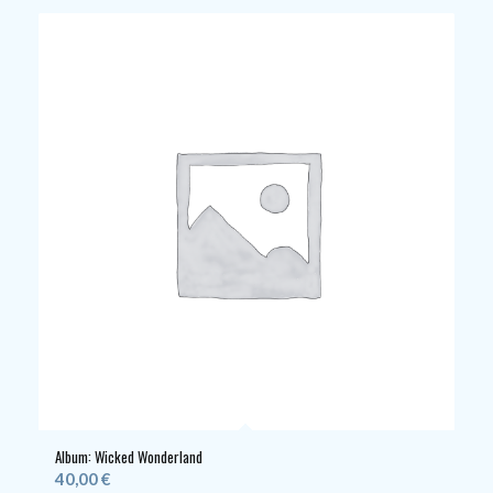
Album: Wicked Wonderland
40,00
€