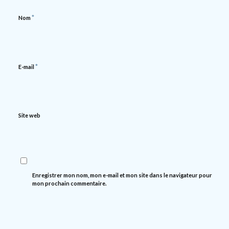
*
Nom
*
E-mail
Site web
Enregistrer mon nom, mon e-mail et mon site dans le navigateur pour
mon prochain commentaire.