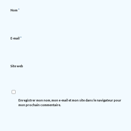
*
Nom
*
E-mail
Site web
Enregistrer mon nom, mon e-mail et mon site dans le navigateur pour
mon prochain commentaire.