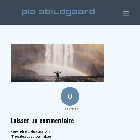
0
RÉPONSES
Laisser un commentaire
Rejoindre la discussion?
N’hésitez pas à contribuer !