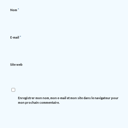
*
Nom
*
E-mail
Site web
Enregistrer mon nom, mon e-mail et mon site dans le navigateur pour
mon prochain commentaire.