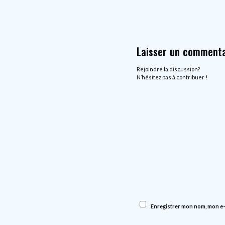
Laisser un commenta
Rejoindre la discussion?
N’hésitez pas à contribuer !
Enregistrer mon nom, mon e-