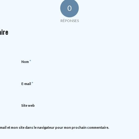
0
RÉPONSES
ire
*
Nom
*
E-mail
Site web
mail et mon site dans le navigateur pour mon prochain commentaire.