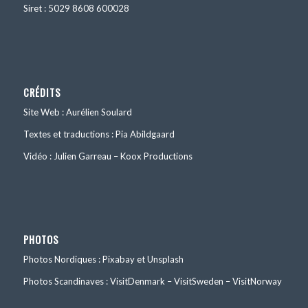
Siret : 5029 8608 600028
CRÉDITS
Site Web : Aurélien Soulard
Textes et traductions : Pia Abildgaard
Vidéo : Julien Garreau – Koox Productions
PHOTOS
Photos Nordiques : Pixabay et Unsplash
Photos Scandinaves : VisitDenmark – VisitSweden – VisitNorway