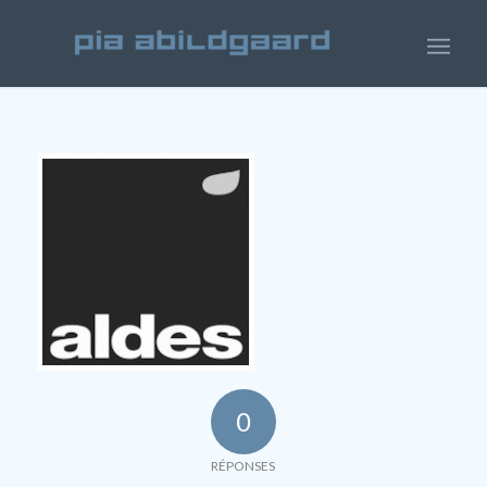
0
RÉPONSES