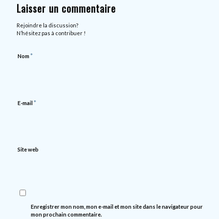
Laisser un commentaire
Rejoindre la discussion?
N’hésitez pas à contribuer !
*
Nom
*
E-mail
Site web
Enregistrer mon nom, mon e-mail et mon site dans le navigateur pour
mon prochain commentaire.