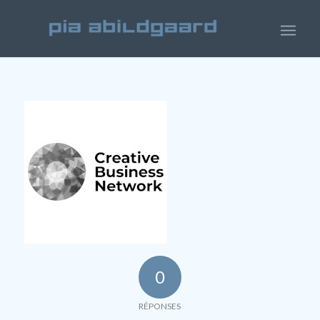
0
RÉPONSES