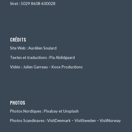
Siret : 5029 8608 600028
CRÉDITS
Site Web : Aurélien Soulard
Textes et traductions : Pia Abildgaard
Vidéo : Julien Garreau – Koox Productions
PHOTOS
Photos Nordiques : Pixabay et Unsplash
Photos Scandinaves : VisitDenmark – VisitSweden – VisitNorway