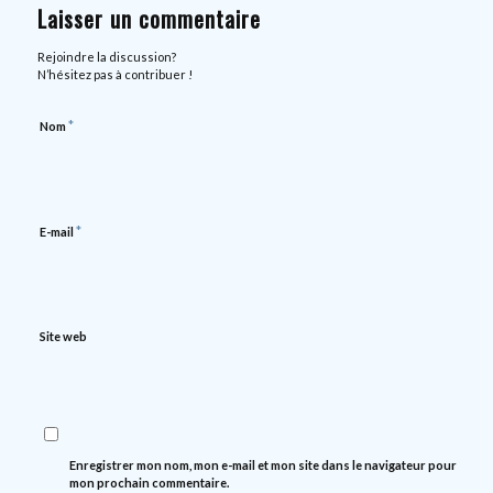
Laisser un commentaire
Rejoindre la discussion?
N’hésitez pas à contribuer !
*
Nom
*
E-mail
Site web
Enregistrer mon nom, mon e-mail et mon site dans le navigateur pour
mon prochain commentaire.