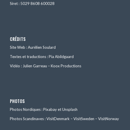
Siret : 5029 8608 600028
CRÉDITS
Site Web : Aurélien Soulard
Textes et traductions : Pia Abildgaard
Vidéo : Julien Garreau – Koox Productions
PHOTOS
Photos Nordiques : Pixabay et Unsplash
Photos Scandinaves : VisitDenmark – VisitSweden – VisitNorway