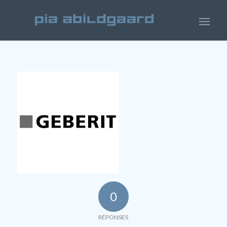
0
RÉPONSES