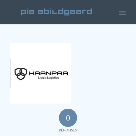
0
RÉPONSES