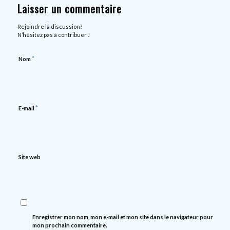
Laisser un commentaire
Rejoindre la discussion?
N’hésitez pas à contribuer !
*
Nom
*
E-mail
Site web
Enregistrer mon nom, mon e-mail et mon site dans le navigateur pour
mon prochain commentaire.