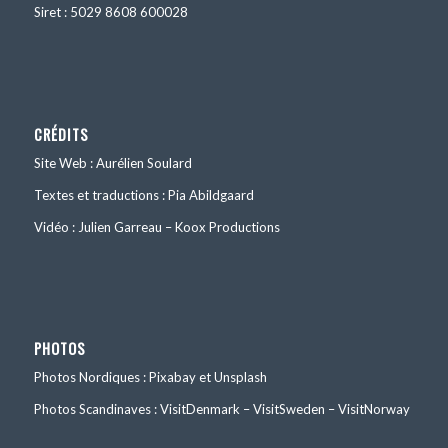
Siret : 5029 8608 600028
CRÉDITS
Site Web : Aurélien Soulard
Textes et traductions : Pia Abildgaard
Vidéo : Julien Garreau – Koox Productions
PHOTOS
Photos Nordiques : Pixabay et Unsplash
Photos Scandinaves : VisitDenmark – VisitSweden – VisitNorway