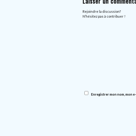
Laisser un commenta
Rejoindre la discussion?
N’hésitez pas à contribuer !
Enregistrer mon nom, mon e-