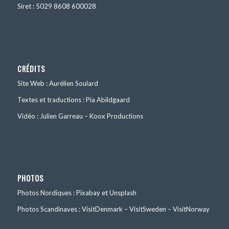
Siret : 5029 8608 600028
CRÉDITS
Site Web : Aurélien Soulard
Textes et traductions : Pia Abildgaard
Vidéo : Julien Garreau – Koox Productions
PHOTOS
Photos Nordiques : Pixabay et Unsplash
Photos Scandinaves : VisitDenmark – VisitSweden – VisitNorway