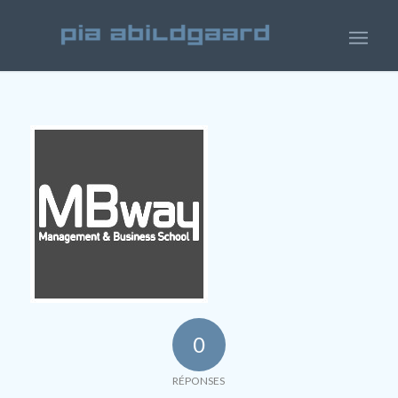
0
RÉPONSES