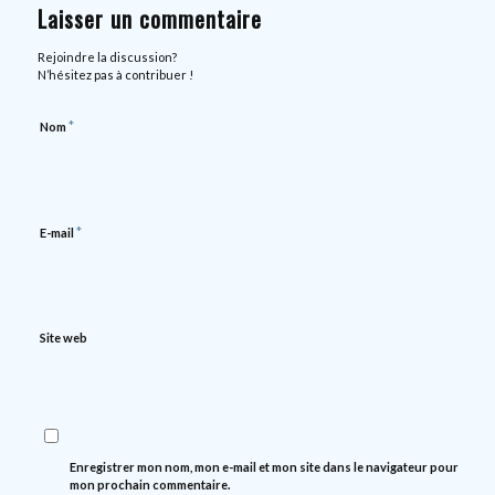
Laisser un commentaire
Rejoindre la discussion?
N’hésitez pas à contribuer !
*
Nom
*
E-mail
Site web
Enregistrer mon nom, mon e-mail et mon site dans le navigateur pour
mon prochain commentaire.