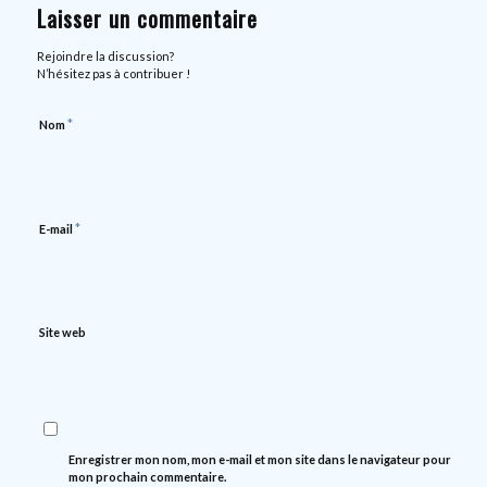
Laisser un commentaire
Rejoindre la discussion?
N’hésitez pas à contribuer !
*
Nom
*
E-mail
Site web
Enregistrer mon nom, mon e-mail et mon site dans le navigateur pour
mon prochain commentaire.