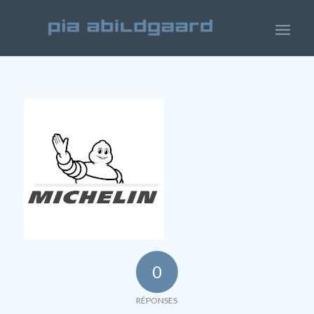
0
RÉPONSES