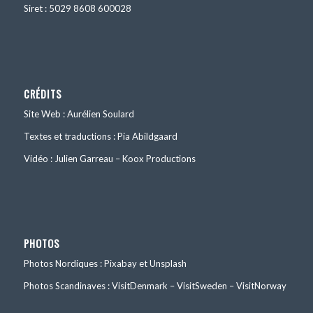
Siret : 5029 8608 600028
CRÉDITS
Site Web : Aurélien Soulard
Textes et traductions : Pia Abildgaard
Vidéo : Julien Garreau – Koox Productions
PHOTOS
Photos Nordiques : Pixabay et Unsplash
Photos Scandinaves : VisitDenmark – VisitSweden – VisitNorway