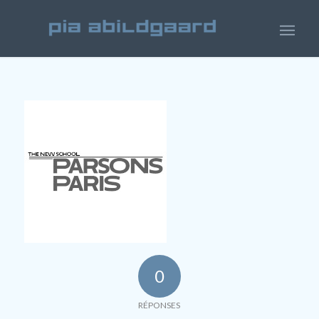
0
RÉPONSES