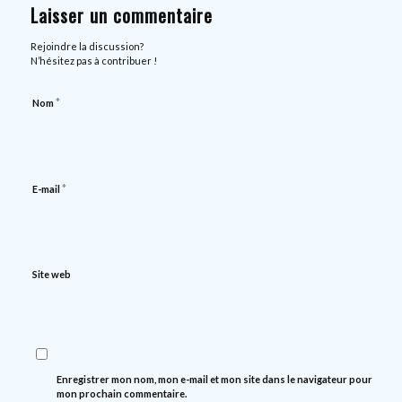
Laisser un commentaire
Rejoindre la discussion?
N’hésitez pas à contribuer !
*
Nom
*
E-mail
Site web
Enregistrer mon nom, mon e-mail et mon site dans le navigateur pour
mon prochain commentaire.