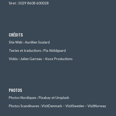
Siret : 5029 8608 600028
CRÉDITS
Site Web : Aurélien Soulard
Textes et traductions : Pia Abildgaard
Vidéo : Julien Garreau – Koox Productions
PHOTOS
Photos Nordiques : Pixabay et Unsplash
Photos Scandinaves : VisitDenmark – VisitSweden – VisitNorway