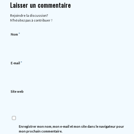
Laisser un commentaire
Rejoindre la discussion?
N’hésitez pas à contribuer !
*
Nom
*
E-mail
Site web
Enregistrer mon nom, mon e-mail et mon site dans le navigateur pour
mon prochain commentaire.