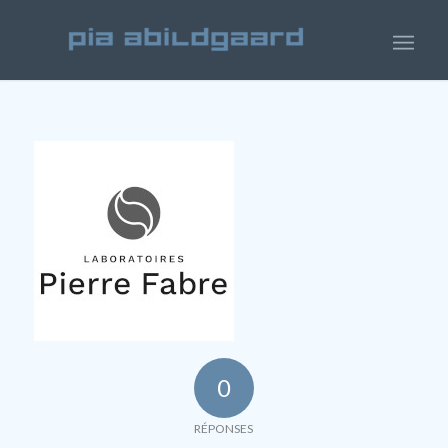
0
RÉPONSES