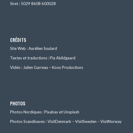
Siret : 5029 8608 600028
CRÉDITS
Site Web : Aurélien Soulard
Textes et traductions : Pia Abildgaard
Vidéo : Julien Garreau – Koox Productions
PHOTOS
Photos Nordiques : Pixabay et Unsplash
Photos Scandinaves : VisitDenmark – VisitSweden – VisitNorway