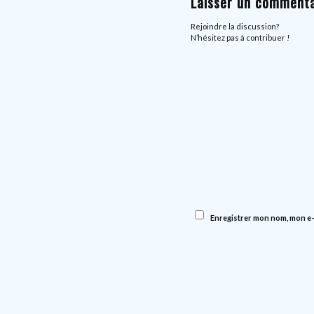
Laisser un commenta
Rejoindre la discussion?
N’hésitez pas à contribuer !
Enregistrer mon nom, mon e-