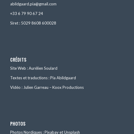
abildgaard.pia@gmail.com
+33 6 79 90 67 24
Siret : 5029 8608 600028
CRÉDITS
Site Web : Aurélien Soulard
Textes et traductions : Pia Abildgaard
Vidéo : Julien Garreau – Koox Productions
PHOTOS
Photos Nordiques : Pixabay et Unsplash