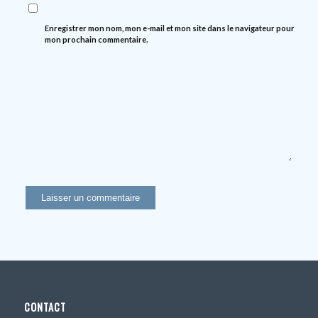
Enregistrer mon nom, mon e-mail et mon site dans le navigateur pour
mon prochain commentaire.
CONTACT